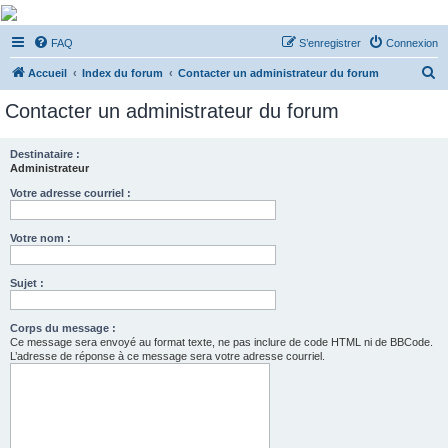
De Musicae Militari -
FAQ
S’enregistrer
Connexion
Forums
R
Forums de discussions
Accueil
Index du forum
Contacter un administrateur du forum
e
Contacter un administrateur du forum
c
h
Destinataire :
Administrateur
e
r
Votre adresse courriel :
c
Votre nom :
h
e
Sujet :
r
Corps du message :
Ce message sera envoyé au format texte, ne pas inclure de code HTML ni de BBCode.
L’adresse de réponse à ce message sera votre adresse courriel.