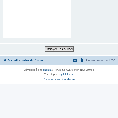
Accueil
Index du forum
Heures au format
UTC
Développé par
phpBB
® Forum Software © phpBB Limited
Traduit par
phpBB-fr.com
Confidentialité
|
Conditions