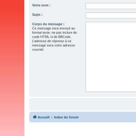
Votre nom :
Sujet :
Corps du message :
Ce message sera envoyé au
format texte, ne pas inclure de
code HTML ni de BBCode.
L’adresse de réponse à ce
message sera votre adresse
courriel.
Accueil
Index du forum