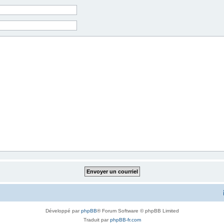
Développé par
phpBB
® Forum Software © phpBB Limited
Traduit par
phpBB-fr.com