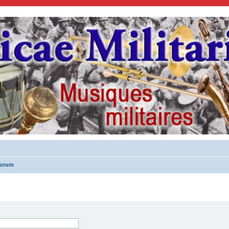
forum