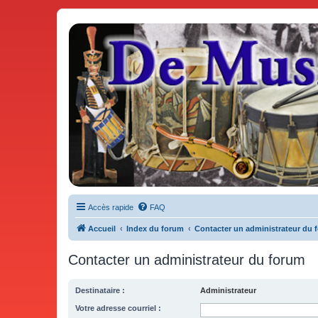
De Musicae Militari - Forums
Forums de discussions
Accès rapide
FAQ
Accueil
Index du forum
Contacter un administrateur du 
Contacter un administrateur du forum
Destinataire :
Administrateur
Votre adresse courriel :