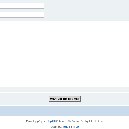
Développé par
phpBB
® Forum Software © phpBB Limited
Traduit par
phpBB-fr.com