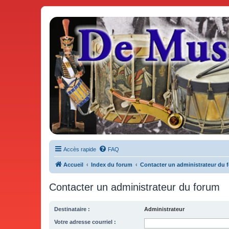
De Musicae Militari - Forums
Forums de discussions
Accès rapide
FAQ
Accueil
Index du forum
Contacter un administrateur du 
Contacter un administrateur du forum
Destinataire :
Administrateur
Votre adresse courriel :