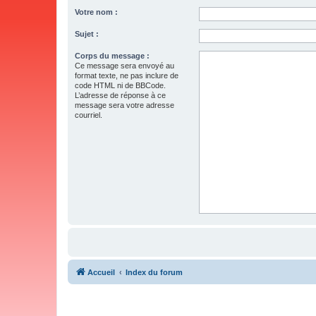
Votre nom :
Sujet :
Corps du message :
Ce message sera envoyé au
format texte, ne pas inclure de
code HTML ni de BBCode.
L’adresse de réponse à ce
message sera votre adresse
courriel.
Accueil
Index du forum