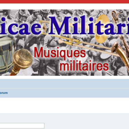
forum