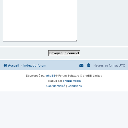
Accueil
Index du forum
Heures au format
UTC
Développé par
phpBB
® Forum Software © phpBB Limited
Traduit par
phpBB-fr.com
Confidentialité
|
Conditions