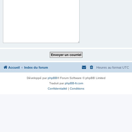
Accueil
Index du forum
Heures au format
UTC
Développé par
phpBB
® Forum Software © phpBB Limited
Traduit par
phpBB-fr.com
Confidentialité
|
Conditions