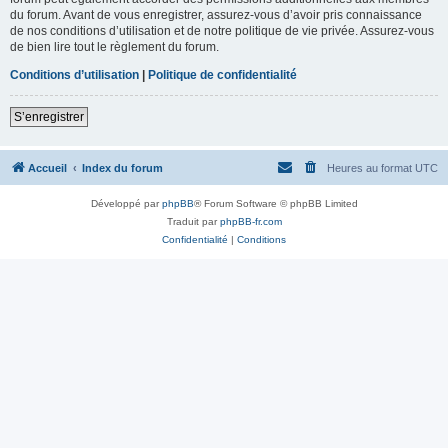
du forum. Avant de vous enregistrer, assurez-vous d’avoir pris connaissance
de nos conditions d’utilisation et de notre politique de vie privée. Assurez-vous
de bien lire tout le règlement du forum.
Conditions d’utilisation
|
Politique de confidentialité
S’enregistrer
Accueil
Index du forum
Heures au format
UTC
Développé par
phpBB
® Forum Software © phpBB Limited
Traduit par
phpBB-fr.com
Confidentialité
|
Conditions