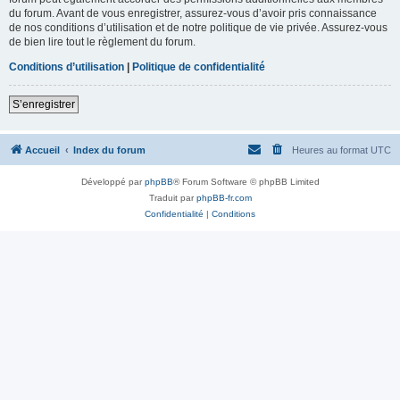
du forum. Avant de vous enregistrer, assurez-vous d’avoir pris connaissance
de nos conditions d’utilisation et de notre politique de vie privée. Assurez-vous
de bien lire tout le règlement du forum.
Conditions d’utilisation
|
Politique de confidentialité
S’enregistrer
Accueil
Index du forum
Heures au format
UTC
Développé par
phpBB
® Forum Software © phpBB Limited
Traduit par
phpBB-fr.com
Confidentialité
|
Conditions