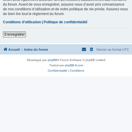
du forum. Avant de vous enregistrer, assurez-vous d’avoir pris connaissance
de nos conditions d’utilisation et de notre politique de vie privée. Assurez-vous
de bien lire tout le règlement du forum.
Conditions d’utilisation
|
Politique de confidentialité
S’enregistrer
Accueil
Index du forum
Heures au format
UTC
Développé par
phpBB
® Forum Software © phpBB Limited
Traduit par
phpBB-fr.com
Confidentialité
|
Conditions