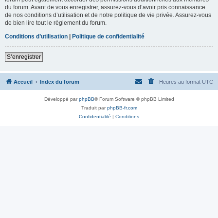
du forum. Avant de vous enregistrer, assurez-vous d’avoir pris connaissance
de nos conditions d’utilisation et de notre politique de vie privée. Assurez-vous
de bien lire tout le règlement du forum.
Conditions d’utilisation
|
Politique de confidentialité
S’enregistrer
Accueil
Index du forum
Heures au format
UTC
Développé par
phpBB
® Forum Software © phpBB Limited
Traduit par
phpBB-fr.com
Confidentialité
|
Conditions