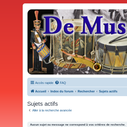
De Musicae Militari - Forums
Forums de discussions
Accès rapide
FAQ
Accueil
Index du forum
Rechercher
Sujets actifs
Sujets actifs
Aller à la recherche avancée
Aucun sujet ou message ne correspond à vos critères de recherche.