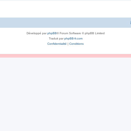
Développé par
phpBB
® Forum Software © phpBB Limited
Traduit par
phpBB-fr.com
Confidentialité
|
Conditions