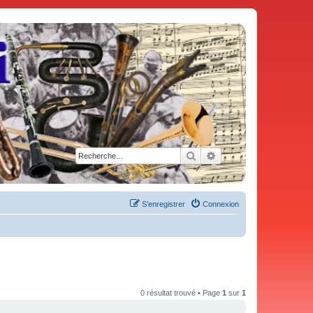
Rechercher
Recherche avancée
S’enregistrer
Connexion
0 résultat trouvé • Page
1
sur
1