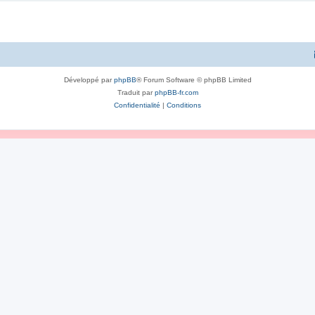
Développé par
phpBB
® Forum Software © phpBB Limited
Traduit par
phpBB-fr.com
Confidentialité
|
Conditions