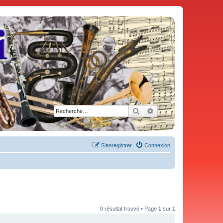
Rechercher
Recherche avancée
S’enregistrer
Connexion
0 résultat trouvé • Page
1
sur
1