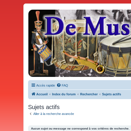
De Musicae Militari - Forums
Forums de discussions
Accès rapide
FAQ
Accueil
Index du forum
Rechercher
Sujets actifs
Sujets actifs
Aller à la recherche avancée
Aucun sujet ou message ne correspond à vos critères de recherche.