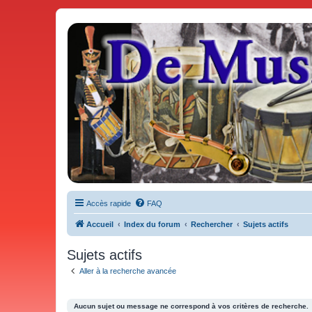
De Musicae Militari - Forums
Forums de discussions
Accès rapide
FAQ
Accueil
Index du forum
Rechercher
Sujets actifs
Sujets actifs
Aller à la recherche avancée
Aucun sujet ou message ne correspond à vos critères de recherche.