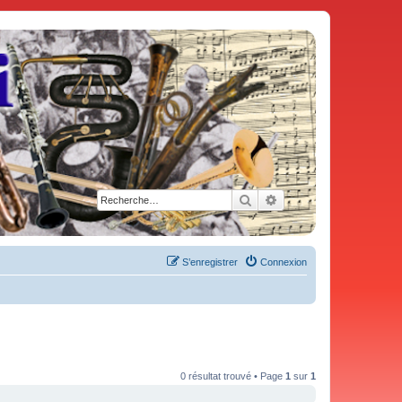
Rechercher
Recherche avancée
S’enregistrer
Connexion
0 résultat trouvé • Page
1
sur
1