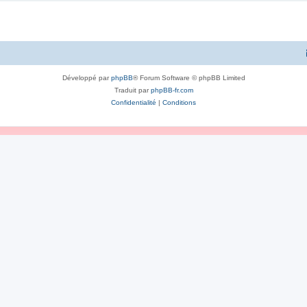
Développé par
phpBB
® Forum Software © phpBB Limited
Traduit par
phpBB-fr.com
Confidentialité
|
Conditions