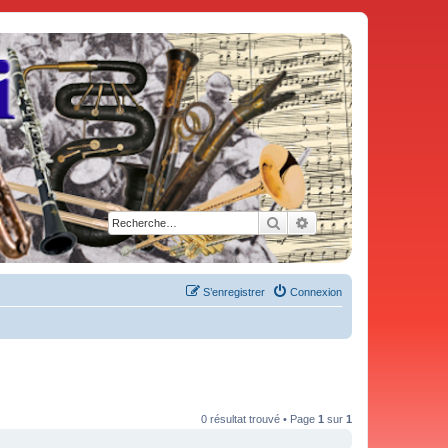
Rechercher
Recherche avancée
S’enregistrer
Connexion
0 résultat trouvé • Page
1
sur
1