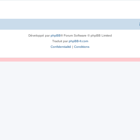
Développé par
phpBB
® Forum Software © phpBB Limited
Traduit par
phpBB-fr.com
Confidentialité
|
Conditions