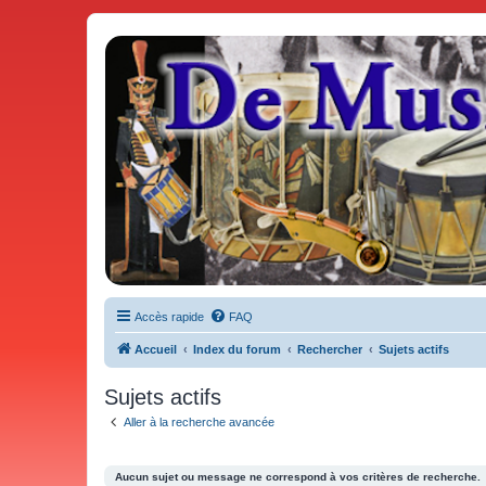
De Musicae Militari - Forums
Forums de discussions
Accès rapide
FAQ
Accueil
Index du forum
Rechercher
Sujets actifs
Sujets actifs
Aller à la recherche avancée
Aucun sujet ou message ne correspond à vos critères de recherche.