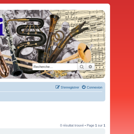
Rechercher
Recherche avancée
S’enregistrer
Connexion
0 résultat trouvé • Page
1
sur
1