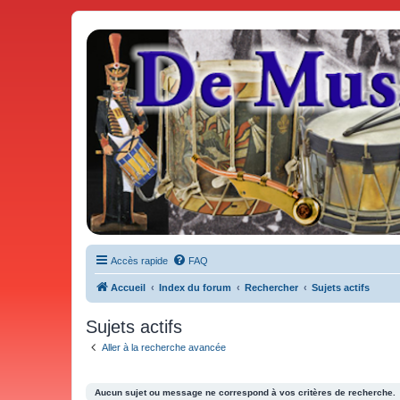
De Musicae Militari - Forums
Forums de discussions
Accès rapide
FAQ
Accueil
Index du forum
Rechercher
Sujets actifs
Sujets actifs
Aller à la recherche avancée
Aucun sujet ou message ne correspond à vos critères de recherche.