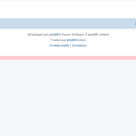
Développé par
phpBB
® Forum Software © phpBB Limited
Traduit par
phpBB-fr.com
Confidentialité
|
Conditions