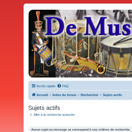
De Musicae Militari - Forums
Forums de discussions
Accès rapide
FAQ
Accueil
Index du forum
Rechercher
Sujets actifs
Sujets actifs
Aller à la recherche avancée
Aucun sujet ou message ne correspond à vos critères de recherche.