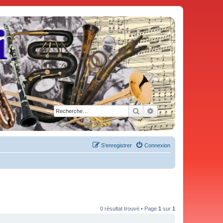
Rechercher
Recherche avancée
S’enregistrer
Connexion
0 résultat trouvé • Page
1
sur
1