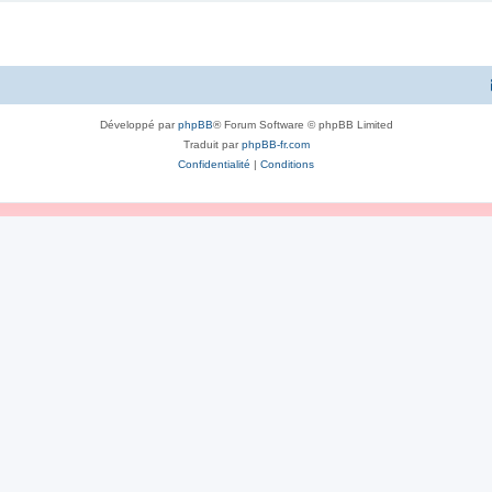
Développé par
phpBB
® Forum Software © phpBB Limited
Traduit par
phpBB-fr.com
Confidentialité
|
Conditions