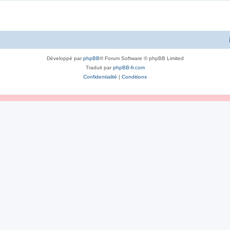
Développé par
phpBB
® Forum Software © phpBB Limited
Traduit par
phpBB-fr.com
Confidentialité
|
Conditions