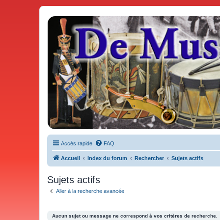
De Musicae Militari - Forums
Forums de discussions
Accès rapide
FAQ
Accueil
Index du forum
Rechercher
Sujets actifs
Sujets actifs
Aller à la recherche avancée
Aucun sujet ou message ne correspond à vos critères de recherche.