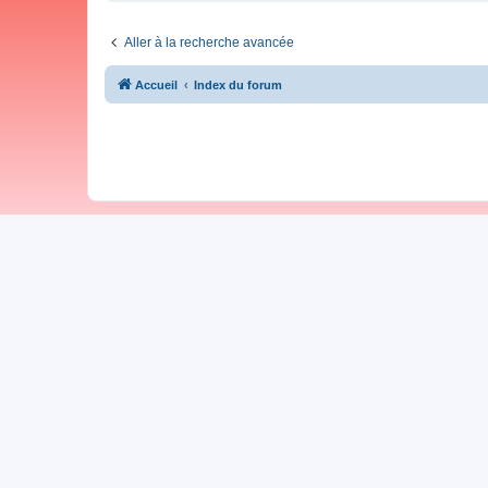
Aller à la recherche avancée
Accueil
Index du forum