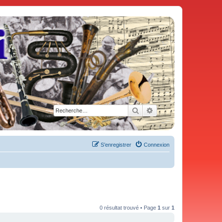
Rechercher
Recherche avancée
S’enregistrer
Connexion
0 résultat trouvé • Page
1
sur
1