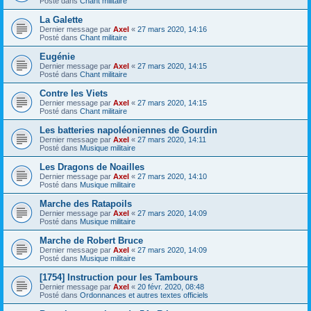
Posté dans
Chant militaire
La Galette
Dernier message par
Axel
«
27 mars 2020, 14:16
Posté dans
Chant militaire
Eugénie
Dernier message par
Axel
«
27 mars 2020, 14:15
Posté dans
Chant militaire
Contre les Viets
Dernier message par
Axel
«
27 mars 2020, 14:15
Posté dans
Chant militaire
Les batteries napoléoniennes de Gourdin
Dernier message par
Axel
«
27 mars 2020, 14:11
Posté dans
Musique militaire
Les Dragons de Noailles
Dernier message par
Axel
«
27 mars 2020, 14:10
Posté dans
Musique militaire
Marche des Ratapoils
Dernier message par
Axel
«
27 mars 2020, 14:09
Posté dans
Musique militaire
Marche de Robert Bruce
Dernier message par
Axel
«
27 mars 2020, 14:09
Posté dans
Musique militaire
[1754] Instruction pour les Tambours
Dernier message par
Axel
«
20 févr. 2020, 08:48
Posté dans
Ordonnances et autres textes officiels