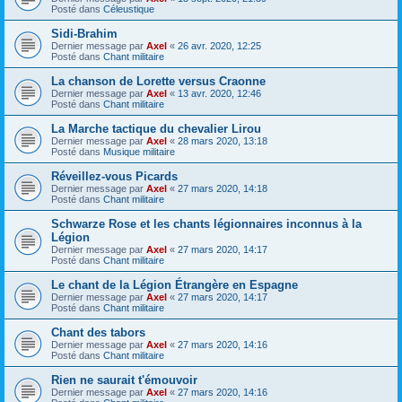
Posté dans
Céleustique
Sidi-Brahim
Dernier message par
Axel
«
26 avr. 2020, 12:25
Posté dans
Chant militaire
La chanson de Lorette versus Craonne
Dernier message par
Axel
«
13 avr. 2020, 12:46
Posté dans
Chant militaire
La Marche tactique du chevalier Lirou
Dernier message par
Axel
«
28 mars 2020, 13:18
Posté dans
Musique militaire
Réveillez-vous Picards
Dernier message par
Axel
«
27 mars 2020, 14:18
Posté dans
Chant militaire
Schwarze Rose et les chants légionnaires inconnus à la
Légion
Dernier message par
Axel
«
27 mars 2020, 14:17
Posté dans
Chant militaire
Le chant de la Légion Étrangère en Espagne
Dernier message par
Axel
«
27 mars 2020, 14:17
Posté dans
Chant militaire
Chant des tabors
Dernier message par
Axel
«
27 mars 2020, 14:16
Posté dans
Chant militaire
Rien ne saurait t'émouvoir
Dernier message par
Axel
«
27 mars 2020, 14:16