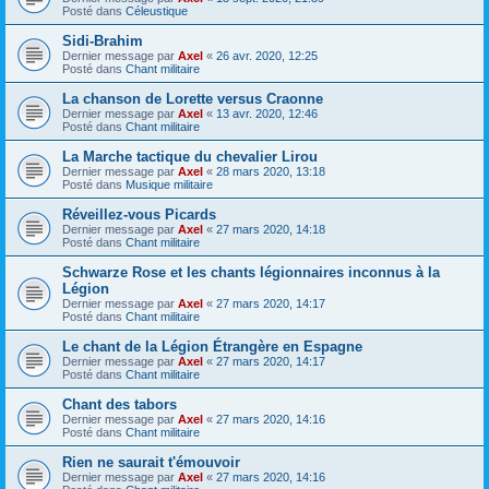
Posté dans
Céleustique
Sidi-Brahim
Dernier message par
Axel
«
26 avr. 2020, 12:25
Posté dans
Chant militaire
La chanson de Lorette versus Craonne
Dernier message par
Axel
«
13 avr. 2020, 12:46
Posté dans
Chant militaire
La Marche tactique du chevalier Lirou
Dernier message par
Axel
«
28 mars 2020, 13:18
Posté dans
Musique militaire
Réveillez-vous Picards
Dernier message par
Axel
«
27 mars 2020, 14:18
Posté dans
Chant militaire
Schwarze Rose et les chants légionnaires inconnus à la
Légion
Dernier message par
Axel
«
27 mars 2020, 14:17
Posté dans
Chant militaire
Le chant de la Légion Étrangère en Espagne
Dernier message par
Axel
«
27 mars 2020, 14:17
Posté dans
Chant militaire
Chant des tabors
Dernier message par
Axel
«
27 mars 2020, 14:16
Posté dans
Chant militaire
Rien ne saurait t'émouvoir
Dernier message par
Axel
«
27 mars 2020, 14:16