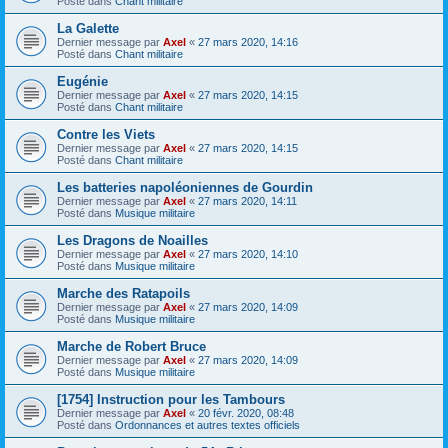
Posté dans
Chant militaire
La Galette
Dernier message par
Axel
«
27 mars 2020, 14:16
Posté dans
Chant militaire
Eugénie
Dernier message par
Axel
«
27 mars 2020, 14:15
Posté dans
Chant militaire
Contre les Viets
Dernier message par
Axel
«
27 mars 2020, 14:15
Posté dans
Chant militaire
Les batteries napoléoniennes de Gourdin
Dernier message par
Axel
«
27 mars 2020, 14:11
Posté dans
Musique militaire
Les Dragons de Noailles
Dernier message par
Axel
«
27 mars 2020, 14:10
Posté dans
Musique militaire
Marche des Ratapoils
Dernier message par
Axel
«
27 mars 2020, 14:09
Posté dans
Musique militaire
Marche de Robert Bruce
Dernier message par
Axel
«
27 mars 2020, 14:09
Posté dans
Musique militaire
[1754] Instruction pour les Tambours
Dernier message par
Axel
«
20 févr. 2020, 08:48
Posté dans
Ordonnances et autres textes officiels