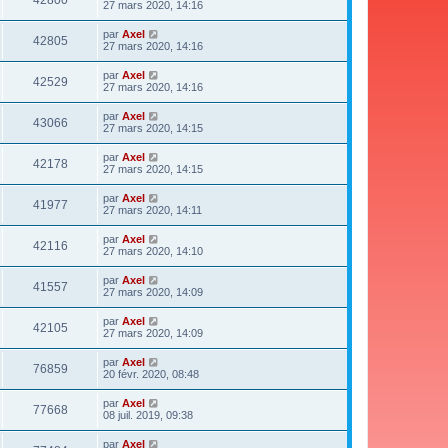
27 mars 2020, 14:16
par
Axel
42805
27 mars 2020, 14:16
par
Axel
42529
27 mars 2020, 14:16
par
Axel
43066
27 mars 2020, 14:15
par
Axel
42178
27 mars 2020, 14:15
par
Axel
41977
27 mars 2020, 14:11
par
Axel
42116
27 mars 2020, 14:10
par
Axel
41557
27 mars 2020, 14:09
par
Axel
42105
27 mars 2020, 14:09
par
Axel
76859
20 févr. 2020, 08:48
par
Axel
77668
08 juil. 2019, 09:38
par
Axel