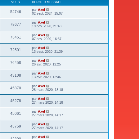
VUES
DERNIER MESSAGE
par
Axel
54746
02 sept. 2024, 15:07
par
Axel
78677
19 nov. 2020, 21:43
par
Axel
73451
07 nov. 2020, 16:37
par
Axel
72501
13 sept. 2020, 21:39
par
Axel
76458
26 avr. 2020, 12:25
par
Axel
43108
13 avr. 2020, 12:46
par
Axel
45870
28 mars 2020, 13:18
par
Axel
45278
27 mars 2020, 14:18
par
Axel
45061
27 mars 2020, 14:17
par
Axel
43759
27 mars 2020, 14:17
par
Axel
42800