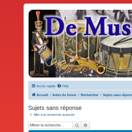
De Musicae Militari - Forums
Forums de discussions
Accès rapide
FAQ
Accueil
Index du forum
Rechercher
Sujets sans répon
Sujets sans réponse
Aller à la recherche avancée
Rechercher
Recherche avancée