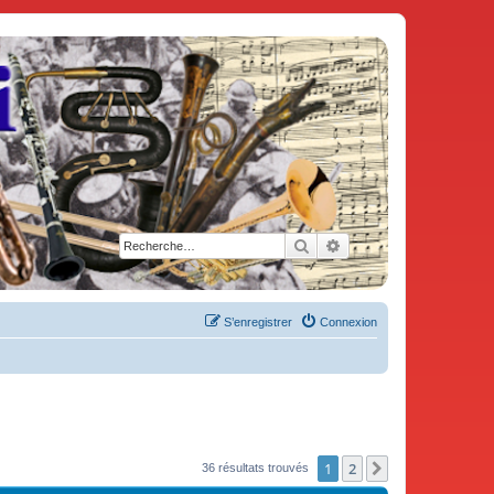
Rechercher
Recherche avancée
S’enregistrer
Connexion
1
2
Suivante
36 résultats trouvés