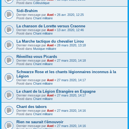
Posté dans
Céleustique
Sidi-Brahim
Dernier message par
Axel
«
26 avr. 2020, 12:25
Posté dans
Chant militaire
La chanson de Lorette versus Craonne
Dernier message par
Axel
«
13 avr. 2020, 12:46
Posté dans
Chant militaire
La Marche tactique du chevalier Lirou
Dernier message par
Axel
«
28 mars 2020, 13:18
Posté dans
Musique militaire
Réveillez-vous Picards
Dernier message par
Axel
«
27 mars 2020, 14:18
Posté dans
Chant militaire
Schwarze Rose et les chants légionnaires inconnus à la
Légion
Dernier message par
Axel
«
27 mars 2020, 14:17
Posté dans
Chant militaire
Le chant de la Légion Étrangère en Espagne
Dernier message par
Axel
«
27 mars 2020, 14:17
Posté dans
Chant militaire
Chant des tabors
Dernier message par
Axel
«
27 mars 2020, 14:16
Posté dans
Chant militaire
Rien ne saurait t'émouvoir
Dernier message par
Axel
«
27 mars 2020, 14:16