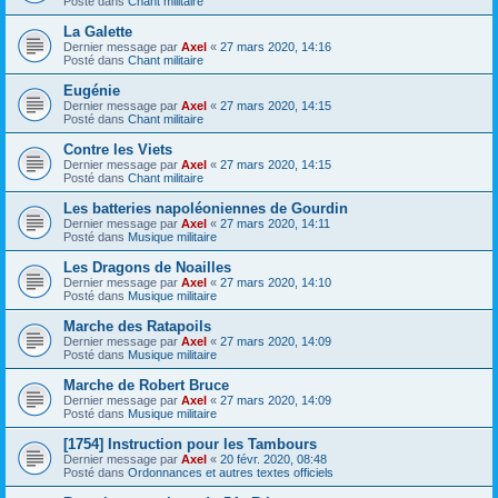
Posté dans
Chant militaire
La Galette
Dernier message par
Axel
«
27 mars 2020, 14:16
Posté dans
Chant militaire
Eugénie
Dernier message par
Axel
«
27 mars 2020, 14:15
Posté dans
Chant militaire
Contre les Viets
Dernier message par
Axel
«
27 mars 2020, 14:15
Posté dans
Chant militaire
Les batteries napoléoniennes de Gourdin
Dernier message par
Axel
«
27 mars 2020, 14:11
Posté dans
Musique militaire
Les Dragons de Noailles
Dernier message par
Axel
«
27 mars 2020, 14:10
Posté dans
Musique militaire
Marche des Ratapoils
Dernier message par
Axel
«
27 mars 2020, 14:09
Posté dans
Musique militaire
Marche de Robert Bruce
Dernier message par
Axel
«
27 mars 2020, 14:09
Posté dans
Musique militaire
[1754] Instruction pour les Tambours
Dernier message par
Axel
«
20 févr. 2020, 08:48
Posté dans
Ordonnances et autres textes officiels