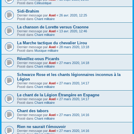
Posté dans
Céleustique
Sidi-Brahim
Dernier message par
Axel
«
26 avr. 2020, 12:25
Posté dans
Chant militaire
La chanson de Lorette versus Craonne
Dernier message par
Axel
«
13 avr. 2020, 12:46
Posté dans
Chant militaire
La Marche tactique du chevalier Lirou
Dernier message par
Axel
«
28 mars 2020, 13:18
Posté dans
Musique militaire
Réveillez-vous Picards
Dernier message par
Axel
«
27 mars 2020, 14:18
Posté dans
Chant militaire
Schwarze Rose et les chants légionnaires inconnus à la
Légion
Dernier message par
Axel
«
27 mars 2020, 14:17
Posté dans
Chant militaire
Le chant de la Légion Étrangère en Espagne
Dernier message par
Axel
«
27 mars 2020, 14:17
Posté dans
Chant militaire
Chant des tabors
Dernier message par
Axel
«
27 mars 2020, 14:16
Posté dans
Chant militaire
Rien ne saurait t'émouvoir
Dernier message par
Axel
«
27 mars 2020, 14:16