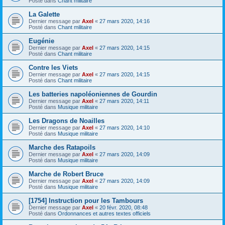
Posté dans
Chant militaire
La Galette
Dernier message par
Axel
«
27 mars 2020, 14:16
Posté dans
Chant militaire
Eugénie
Dernier message par
Axel
«
27 mars 2020, 14:15
Posté dans
Chant militaire
Contre les Viets
Dernier message par
Axel
«
27 mars 2020, 14:15
Posté dans
Chant militaire
Les batteries napoléoniennes de Gourdin
Dernier message par
Axel
«
27 mars 2020, 14:11
Posté dans
Musique militaire
Les Dragons de Noailles
Dernier message par
Axel
«
27 mars 2020, 14:10
Posté dans
Musique militaire
Marche des Ratapoils
Dernier message par
Axel
«
27 mars 2020, 14:09
Posté dans
Musique militaire
Marche de Robert Bruce
Dernier message par
Axel
«
27 mars 2020, 14:09
Posté dans
Musique militaire
[1754] Instruction pour les Tambours
Dernier message par
Axel
«
20 févr. 2020, 08:48
Posté dans
Ordonnances et autres textes officiels