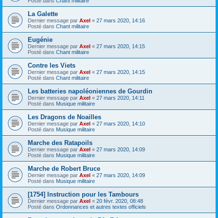
Posté dans
Chant militaire
La Galette
Dernier message par
Axel
«
27 mars 2020, 14:16
Posté dans
Chant militaire
Eugénie
Dernier message par
Axel
«
27 mars 2020, 14:15
Posté dans
Chant militaire
Contre les Viets
Dernier message par
Axel
«
27 mars 2020, 14:15
Posté dans
Chant militaire
Les batteries napoléoniennes de Gourdin
Dernier message par
Axel
«
27 mars 2020, 14:11
Posté dans
Musique militaire
Les Dragons de Noailles
Dernier message par
Axel
«
27 mars 2020, 14:10
Posté dans
Musique militaire
Marche des Ratapoils
Dernier message par
Axel
«
27 mars 2020, 14:09
Posté dans
Musique militaire
Marche de Robert Bruce
Dernier message par
Axel
«
27 mars 2020, 14:09
Posté dans
Musique militaire
[1754] Instruction pour les Tambours
Dernier message par
Axel
«
20 févr. 2020, 08:48
Posté dans
Ordonnances et autres textes officiels