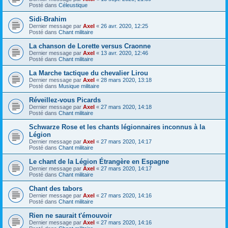
Posté dans
Céleustique
Sidi-Brahim
Dernier message par
Axel
«
26 avr. 2020, 12:25
Posté dans
Chant militaire
La chanson de Lorette versus Craonne
Dernier message par
Axel
«
13 avr. 2020, 12:46
Posté dans
Chant militaire
La Marche tactique du chevalier Lirou
Dernier message par
Axel
«
28 mars 2020, 13:18
Posté dans
Musique militaire
Réveillez-vous Picards
Dernier message par
Axel
«
27 mars 2020, 14:18
Posté dans
Chant militaire
Schwarze Rose et les chants légionnaires inconnus à la
Légion
Dernier message par
Axel
«
27 mars 2020, 14:17
Posté dans
Chant militaire
Le chant de la Légion Étrangère en Espagne
Dernier message par
Axel
«
27 mars 2020, 14:17
Posté dans
Chant militaire
Chant des tabors
Dernier message par
Axel
«
27 mars 2020, 14:16
Posté dans
Chant militaire
Rien ne saurait t'émouvoir
Dernier message par
Axel
«
27 mars 2020, 14:16