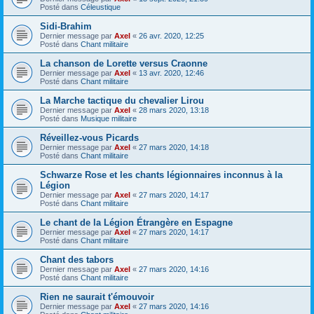
Posté dans
Céleustique
Sidi-Brahim
Dernier message par
Axel
«
26 avr. 2020, 12:25
Posté dans
Chant militaire
La chanson de Lorette versus Craonne
Dernier message par
Axel
«
13 avr. 2020, 12:46
Posté dans
Chant militaire
La Marche tactique du chevalier Lirou
Dernier message par
Axel
«
28 mars 2020, 13:18
Posté dans
Musique militaire
Réveillez-vous Picards
Dernier message par
Axel
«
27 mars 2020, 14:18
Posté dans
Chant militaire
Schwarze Rose et les chants légionnaires inconnus à la
Légion
Dernier message par
Axel
«
27 mars 2020, 14:17
Posté dans
Chant militaire
Le chant de la Légion Étrangère en Espagne
Dernier message par
Axel
«
27 mars 2020, 14:17
Posté dans
Chant militaire
Chant des tabors
Dernier message par
Axel
«
27 mars 2020, 14:16
Posté dans
Chant militaire
Rien ne saurait t'émouvoir
Dernier message par
Axel
«
27 mars 2020, 14:16