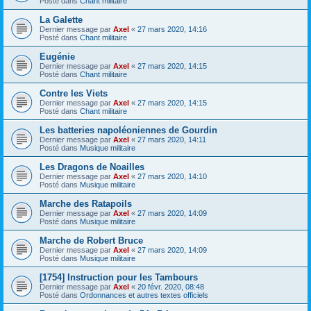
Posté dans
Chant militaire
La Galette
Dernier message par
Axel
«
27 mars 2020, 14:16
Posté dans
Chant militaire
Eugénie
Dernier message par
Axel
«
27 mars 2020, 14:15
Posté dans
Chant militaire
Contre les Viets
Dernier message par
Axel
«
27 mars 2020, 14:15
Posté dans
Chant militaire
Les batteries napoléoniennes de Gourdin
Dernier message par
Axel
«
27 mars 2020, 14:11
Posté dans
Musique militaire
Les Dragons de Noailles
Dernier message par
Axel
«
27 mars 2020, 14:10
Posté dans
Musique militaire
Marche des Ratapoils
Dernier message par
Axel
«
27 mars 2020, 14:09
Posté dans
Musique militaire
Marche de Robert Bruce
Dernier message par
Axel
«
27 mars 2020, 14:09
Posté dans
Musique militaire
[1754] Instruction pour les Tambours
Dernier message par
Axel
«
20 févr. 2020, 08:48
Posté dans
Ordonnances et autres textes officiels