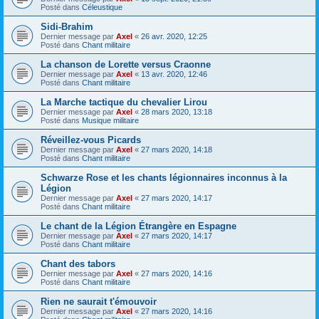
Posté dans
Céleustique
Sidi-Brahim
Dernier message par
Axel
«
26 avr. 2020, 12:25
Posté dans
Chant militaire
La chanson de Lorette versus Craonne
Dernier message par
Axel
«
13 avr. 2020, 12:46
Posté dans
Chant militaire
La Marche tactique du chevalier Lirou
Dernier message par
Axel
«
28 mars 2020, 13:18
Posté dans
Musique militaire
Réveillez-vous Picards
Dernier message par
Axel
«
27 mars 2020, 14:18
Posté dans
Chant militaire
Schwarze Rose et les chants légionnaires inconnus à la
Légion
Dernier message par
Axel
«
27 mars 2020, 14:17
Posté dans
Chant militaire
Le chant de la Légion Étrangère en Espagne
Dernier message par
Axel
«
27 mars 2020, 14:17
Posté dans
Chant militaire
Chant des tabors
Dernier message par
Axel
«
27 mars 2020, 14:16
Posté dans
Chant militaire
Rien ne saurait t'émouvoir
Dernier message par
Axel
«
27 mars 2020, 14:16