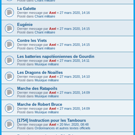
Posté dans
Chant militaire
La Galette
Dernier message par
Axel
«
27 mars 2020, 14:16
Posté dans
Chant militaire
Eugénie
Dernier message par
Axel
«
27 mars 2020, 14:15
Posté dans
Chant militaire
Contre les Viets
Dernier message par
Axel
«
27 mars 2020, 14:15
Posté dans
Chant militaire
Les batteries napoléoniennes de Gourdin
Dernier message par
Axel
«
27 mars 2020, 14:11
Posté dans
Musique militaire
Les Dragons de Noailles
Dernier message par
Axel
«
27 mars 2020, 14:10
Posté dans
Musique militaire
Marche des Ratapoils
Dernier message par
Axel
«
27 mars 2020, 14:09
Posté dans
Musique militaire
Marche de Robert Bruce
Dernier message par
Axel
«
27 mars 2020, 14:09
Posté dans
Musique militaire
[1754] Instruction pour les Tambours
Dernier message par
Axel
«
20 févr. 2020, 08:48
Posté dans
Ordonnances et autres textes officiels