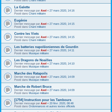
Posté dans
Chant militaire
La Galette
Dernier message par
Axel
«
27 mars 2020, 14:16
Posté dans
Chant militaire
Eugénie
Dernier message par
Axel
«
27 mars 2020, 14:15
Posté dans
Chant militaire
Contre les Viets
Dernier message par
Axel
«
27 mars 2020, 14:15
Posté dans
Chant militaire
Les batteries napoléoniennes de Gourdin
Dernier message par
Axel
«
27 mars 2020, 14:11
Posté dans
Musique militaire
Les Dragons de Noailles
Dernier message par
Axel
«
27 mars 2020, 14:10
Posté dans
Musique militaire
Marche des Ratapoils
Dernier message par
Axel
«
27 mars 2020, 14:09
Posté dans
Musique militaire
Marche de Robert Bruce
Dernier message par
Axel
«
27 mars 2020, 14:09
Posté dans
Musique militaire
[1754] Instruction pour les Tambours
Dernier message par
Axel
«
20 févr. 2020, 08:48
Posté dans
Ordonnances et autres textes officiels