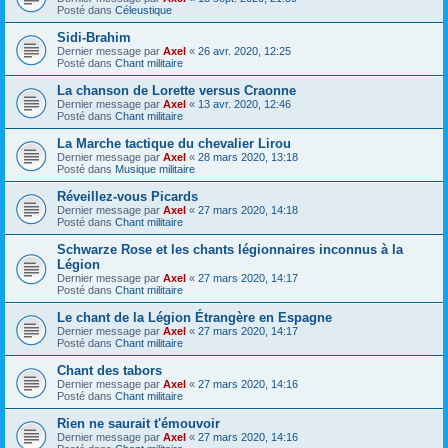
Posté dans
Céleustique
Sidi-Brahim
Dernier message par
Axel
«
26 avr. 2020, 12:25
Posté dans
Chant militaire
La chanson de Lorette versus Craonne
Dernier message par
Axel
«
13 avr. 2020, 12:46
Posté dans
Chant militaire
La Marche tactique du chevalier Lirou
Dernier message par
Axel
«
28 mars 2020, 13:18
Posté dans
Musique militaire
Réveillez-vous Picards
Dernier message par
Axel
«
27 mars 2020, 14:18
Posté dans
Chant militaire
Schwarze Rose et les chants légionnaires inconnus à la
Légion
Dernier message par
Axel
«
27 mars 2020, 14:17
Posté dans
Chant militaire
Le chant de la Légion Étrangère en Espagne
Dernier message par
Axel
«
27 mars 2020, 14:17
Posté dans
Chant militaire
Chant des tabors
Dernier message par
Axel
«
27 mars 2020, 14:16
Posté dans
Chant militaire
Rien ne saurait t'émouvoir
Dernier message par
Axel
«
27 mars 2020, 14:16