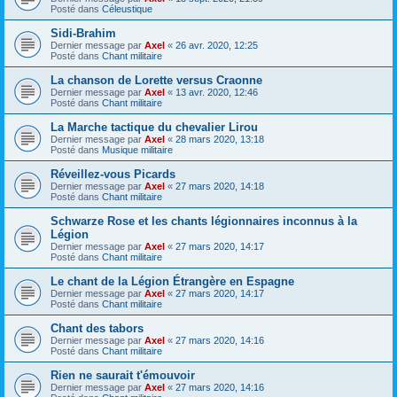
Posté dans
Céleustique
Sidi-Brahim
Dernier message par
Axel
«
26 avr. 2020, 12:25
Posté dans
Chant militaire
La chanson de Lorette versus Craonne
Dernier message par
Axel
«
13 avr. 2020, 12:46
Posté dans
Chant militaire
La Marche tactique du chevalier Lirou
Dernier message par
Axel
«
28 mars 2020, 13:18
Posté dans
Musique militaire
Réveillez-vous Picards
Dernier message par
Axel
«
27 mars 2020, 14:18
Posté dans
Chant militaire
Schwarze Rose et les chants légionnaires inconnus à la
Légion
Dernier message par
Axel
«
27 mars 2020, 14:17
Posté dans
Chant militaire
Le chant de la Légion Étrangère en Espagne
Dernier message par
Axel
«
27 mars 2020, 14:17
Posté dans
Chant militaire
Chant des tabors
Dernier message par
Axel
«
27 mars 2020, 14:16
Posté dans
Chant militaire
Rien ne saurait t'émouvoir
Dernier message par
Axel
«
27 mars 2020, 14:16