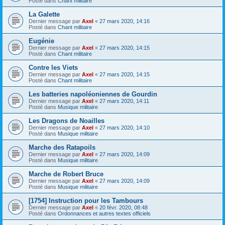
Posté dans
Chant militaire
La Galette
Dernier message par
Axel
«
27 mars 2020, 14:16
Posté dans
Chant militaire
Eugénie
Dernier message par
Axel
«
27 mars 2020, 14:15
Posté dans
Chant militaire
Contre les Viets
Dernier message par
Axel
«
27 mars 2020, 14:15
Posté dans
Chant militaire
Les batteries napoléoniennes de Gourdin
Dernier message par
Axel
«
27 mars 2020, 14:11
Posté dans
Musique militaire
Les Dragons de Noailles
Dernier message par
Axel
«
27 mars 2020, 14:10
Posté dans
Musique militaire
Marche des Ratapoils
Dernier message par
Axel
«
27 mars 2020, 14:09
Posté dans
Musique militaire
Marche de Robert Bruce
Dernier message par
Axel
«
27 mars 2020, 14:09
Posté dans
Musique militaire
[1754] Instruction pour les Tambours
Dernier message par
Axel
«
20 févr. 2020, 08:48
Posté dans
Ordonnances et autres textes officiels