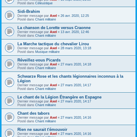
Posté dans
Céleustique
Sidi-Brahim
Dernier message par
Axel
«
26 avr. 2020, 12:25
Posté dans
Chant militaire
La chanson de Lorette versus Craonne
Dernier message par
Axel
«
13 avr. 2020, 12:46
Posté dans
Chant militaire
La Marche tactique du chevalier Lirou
Dernier message par
Axel
«
28 mars 2020, 13:18
Posté dans
Musique militaire
Réveillez-vous Picards
Dernier message par
Axel
«
27 mars 2020, 14:18
Posté dans
Chant militaire
Schwarze Rose et les chants légionnaires inconnus à la
Légion
Dernier message par
Axel
«
27 mars 2020, 14:17
Posté dans
Chant militaire
Le chant de la Légion Étrangère en Espagne
Dernier message par
Axel
«
27 mars 2020, 14:17
Posté dans
Chant militaire
Chant des tabors
Dernier message par
Axel
«
27 mars 2020, 14:16
Posté dans
Chant militaire
Rien ne saurait t'émouvoir
Dernier message par
Axel
«
27 mars 2020, 14:16