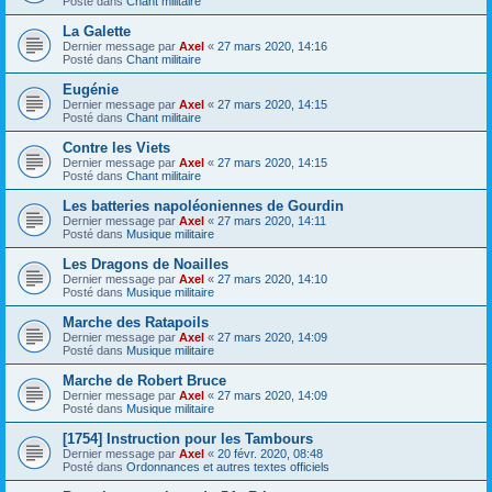
Posté dans
Chant militaire
La Galette
Dernier message par
Axel
«
27 mars 2020, 14:16
Posté dans
Chant militaire
Eugénie
Dernier message par
Axel
«
27 mars 2020, 14:15
Posté dans
Chant militaire
Contre les Viets
Dernier message par
Axel
«
27 mars 2020, 14:15
Posté dans
Chant militaire
Les batteries napoléoniennes de Gourdin
Dernier message par
Axel
«
27 mars 2020, 14:11
Posté dans
Musique militaire
Les Dragons de Noailles
Dernier message par
Axel
«
27 mars 2020, 14:10
Posté dans
Musique militaire
Marche des Ratapoils
Dernier message par
Axel
«
27 mars 2020, 14:09
Posté dans
Musique militaire
Marche de Robert Bruce
Dernier message par
Axel
«
27 mars 2020, 14:09
Posté dans
Musique militaire
[1754] Instruction pour les Tambours
Dernier message par
Axel
«
20 févr. 2020, 08:48
Posté dans
Ordonnances et autres textes officiels