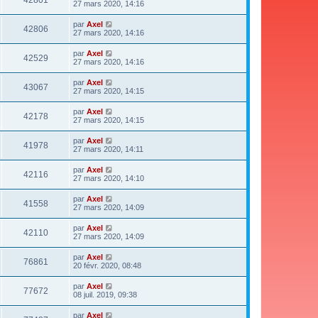
27 mars 2020, 14:16
par
Axel
42806
27 mars 2020, 14:16
par
Axel
42529
27 mars 2020, 14:16
par
Axel
43067
27 mars 2020, 14:15
par
Axel
42178
27 mars 2020, 14:15
par
Axel
41978
27 mars 2020, 14:11
par
Axel
42116
27 mars 2020, 14:10
par
Axel
41558
27 mars 2020, 14:09
par
Axel
42110
27 mars 2020, 14:09
par
Axel
76861
20 févr. 2020, 08:48
par
Axel
77672
08 juil. 2019, 09:38
par
Axel