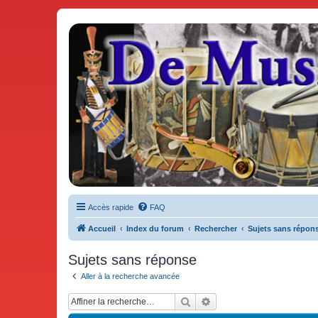
De Musicae Militari - Forums
Forums de discussions
Accès rapide
FAQ
Accueil
Index du forum
Rechercher
Sujets sans répon
Sujets sans réponse
Aller à la recherche avancée
Rechercher
Recherche avancée