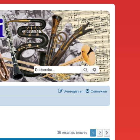
Rechercher
Recherche avancée
S’enregistrer
Connexion
1
2
Suivante
36 résultats trouvés