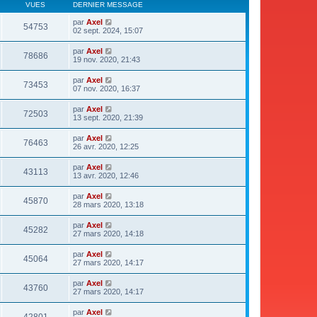
VUES
DERNIER MESSAGE
par
Axel
54753
02 sept. 2024, 15:07
par
Axel
78686
19 nov. 2020, 21:43
par
Axel
73453
07 nov. 2020, 16:37
par
Axel
72503
13 sept. 2020, 21:39
par
Axel
76463
26 avr. 2020, 12:25
par
Axel
43113
13 avr. 2020, 12:46
par
Axel
45870
28 mars 2020, 13:18
par
Axel
45282
27 mars 2020, 14:18
par
Axel
45064
27 mars 2020, 14:17
par
Axel
43760
27 mars 2020, 14:17
par
Axel
42801