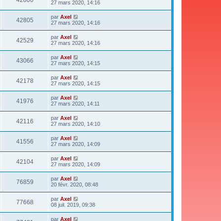
27 mars 2020, 14:16
par
Axel
42805
27 mars 2020, 14:16
par
Axel
42529
27 mars 2020, 14:16
par
Axel
43066
27 mars 2020, 14:15
par
Axel
42178
27 mars 2020, 14:15
par
Axel
41976
27 mars 2020, 14:11
par
Axel
42116
27 mars 2020, 14:10
par
Axel
41556
27 mars 2020, 14:09
par
Axel
42104
27 mars 2020, 14:09
par
Axel
76859
20 févr. 2020, 08:48
par
Axel
77668
08 juil. 2019, 09:38
par
Axel