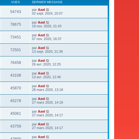
VUES
DERNIER MESSAGE
par
Axel
54743
02 sept. 2024, 15:07
par
Axel
78675
19 nov. 2020, 21:43
par
Axel
73451
07 nov. 2020, 16:37
par
Axel
72501
13 sept. 2020, 21:39
par
Axel
76458
26 avr. 2020, 12:25
par
Axel
43108
13 avr. 2020, 12:46
par
Axel
45870
28 mars 2020, 13:18
par
Axel
45278
27 mars 2020, 14:18
par
Axel
45061
27 mars 2020, 14:17
par
Axel
43759
27 mars 2020, 14:17
par
Axel
42800