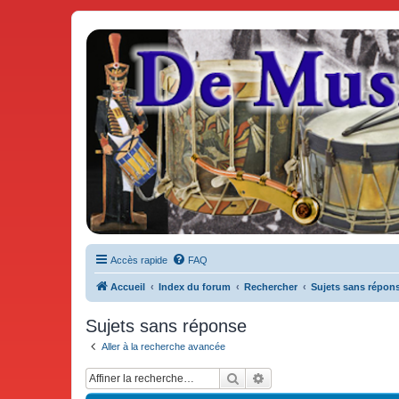
De Musicae Militari - Forums
Forums de discussions
Accès rapide
FAQ
Accueil
Index du forum
Rechercher
Sujets sans répon
Sujets sans réponse
Aller à la recherche avancée
Rechercher
Recherche avancée