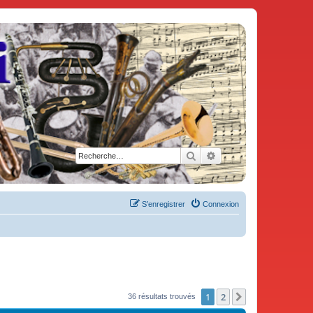
Rechercher
Recherche avancée
S’enregistrer
Connexion
1
2
Suivante
36 résultats trouvés