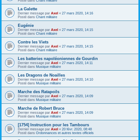
Posté dans
Chant militaire
La Galette
Dernier message par
Axel
«
27 mars 2020, 14:16
Posté dans
Chant militaire
Eugénie
Dernier message par
Axel
«
27 mars 2020, 14:15
Posté dans
Chant militaire
Contre les Viets
Dernier message par
Axel
«
27 mars 2020, 14:15
Posté dans
Chant militaire
Les batteries napoléoniennes de Gourdin
Dernier message par
Axel
«
27 mars 2020, 14:11
Posté dans
Musique militaire
Les Dragons de Noailles
Dernier message par
Axel
«
27 mars 2020, 14:10
Posté dans
Musique militaire
Marche des Ratapoils
Dernier message par
Axel
«
27 mars 2020, 14:09
Posté dans
Musique militaire
Marche de Robert Bruce
Dernier message par
Axel
«
27 mars 2020, 14:09
Posté dans
Musique militaire
[1754] Instruction pour les Tambours
Dernier message par
Axel
«
20 févr. 2020, 08:48
Posté dans
Ordonnances et autres textes officiels