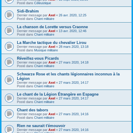
Posté dans
Céleustique
Sidi-Brahim
Dernier message par
Axel
«
26 avr. 2020, 12:25
Posté dans
Chant militaire
La chanson de Lorette versus Craonne
Dernier message par
Axel
«
13 avr. 2020, 12:46
Posté dans
Chant militaire
La Marche tactique du chevalier Lirou
Dernier message par
Axel
«
28 mars 2020, 13:18
Posté dans
Musique militaire
Réveillez-vous Picards
Dernier message par
Axel
«
27 mars 2020, 14:18
Posté dans
Chant militaire
Schwarze Rose et les chants légionnaires inconnus à la
Légion
Dernier message par
Axel
«
27 mars 2020, 14:17
Posté dans
Chant militaire
Le chant de la Légion Étrangère en Espagne
Dernier message par
Axel
«
27 mars 2020, 14:17
Posté dans
Chant militaire
Chant des tabors
Dernier message par
Axel
«
27 mars 2020, 14:16
Posté dans
Chant militaire
Rien ne saurait t'émouvoir
Dernier message par
Axel
«
27 mars 2020, 14:16