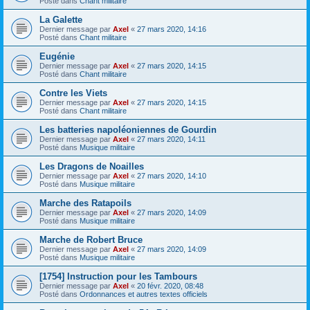
Posté dans
Chant militaire
La Galette
Dernier message par
Axel
«
27 mars 2020, 14:16
Posté dans
Chant militaire
Eugénie
Dernier message par
Axel
«
27 mars 2020, 14:15
Posté dans
Chant militaire
Contre les Viets
Dernier message par
Axel
«
27 mars 2020, 14:15
Posté dans
Chant militaire
Les batteries napoléoniennes de Gourdin
Dernier message par
Axel
«
27 mars 2020, 14:11
Posté dans
Musique militaire
Les Dragons de Noailles
Dernier message par
Axel
«
27 mars 2020, 14:10
Posté dans
Musique militaire
Marche des Ratapoils
Dernier message par
Axel
«
27 mars 2020, 14:09
Posté dans
Musique militaire
Marche de Robert Bruce
Dernier message par
Axel
«
27 mars 2020, 14:09
Posté dans
Musique militaire
[1754] Instruction pour les Tambours
Dernier message par
Axel
«
20 févr. 2020, 08:48
Posté dans
Ordonnances et autres textes officiels