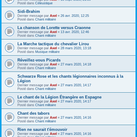
Posté dans
Céleustique
Sidi-Brahim
Dernier message par
Axel
«
26 avr. 2020, 12:25
Posté dans
Chant militaire
La chanson de Lorette versus Craonne
Dernier message par
Axel
«
13 avr. 2020, 12:46
Posté dans
Chant militaire
La Marche tactique du chevalier Lirou
Dernier message par
Axel
«
28 mars 2020, 13:18
Posté dans
Musique militaire
Réveillez-vous Picards
Dernier message par
Axel
«
27 mars 2020, 14:18
Posté dans
Chant militaire
Schwarze Rose et les chants légionnaires inconnus à la
Légion
Dernier message par
Axel
«
27 mars 2020, 14:17
Posté dans
Chant militaire
Le chant de la Légion Étrangère en Espagne
Dernier message par
Axel
«
27 mars 2020, 14:17
Posté dans
Chant militaire
Chant des tabors
Dernier message par
Axel
«
27 mars 2020, 14:16
Posté dans
Chant militaire
Rien ne saurait t'émouvoir
Dernier message par
Axel
«
27 mars 2020, 14:16