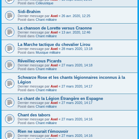
Posté dans
Céleustique
Sidi-Brahim
Dernier message par
Axel
«
26 avr. 2020, 12:25
Posté dans
Chant militaire
La chanson de Lorette versus Craonne
Dernier message par
Axel
«
13 avr. 2020, 12:46
Posté dans
Chant militaire
La Marche tactique du chevalier Lirou
Dernier message par
Axel
«
28 mars 2020, 13:18
Posté dans
Musique militaire
Réveillez-vous Picards
Dernier message par
Axel
«
27 mars 2020, 14:18
Posté dans
Chant militaire
Schwarze Rose et les chants légionnaires inconnus à la
Légion
Dernier message par
Axel
«
27 mars 2020, 14:17
Posté dans
Chant militaire
Le chant de la Légion Étrangère en Espagne
Dernier message par
Axel
«
27 mars 2020, 14:17
Posté dans
Chant militaire
Chant des tabors
Dernier message par
Axel
«
27 mars 2020, 14:16
Posté dans
Chant militaire
Rien ne saurait t'émouvoir
Dernier message par
Axel
«
27 mars 2020, 14:16