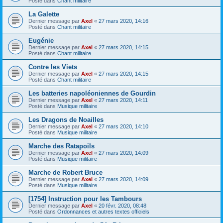
Posté dans
Chant militaire
La Galette
Dernier message par
Axel
«
27 mars 2020, 14:16
Posté dans
Chant militaire
Eugénie
Dernier message par
Axel
«
27 mars 2020, 14:15
Posté dans
Chant militaire
Contre les Viets
Dernier message par
Axel
«
27 mars 2020, 14:15
Posté dans
Chant militaire
Les batteries napoléoniennes de Gourdin
Dernier message par
Axel
«
27 mars 2020, 14:11
Posté dans
Musique militaire
Les Dragons de Noailles
Dernier message par
Axel
«
27 mars 2020, 14:10
Posté dans
Musique militaire
Marche des Ratapoils
Dernier message par
Axel
«
27 mars 2020, 14:09
Posté dans
Musique militaire
Marche de Robert Bruce
Dernier message par
Axel
«
27 mars 2020, 14:09
Posté dans
Musique militaire
[1754] Instruction pour les Tambours
Dernier message par
Axel
«
20 févr. 2020, 08:48
Posté dans
Ordonnances et autres textes officiels