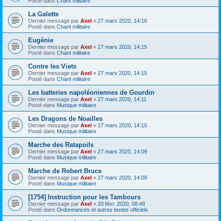
Posté dans
Chant militaire
La Galette
Dernier message par
Axel
«
27 mars 2020, 14:16
Posté dans
Chant militaire
Eugénie
Dernier message par
Axel
«
27 mars 2020, 14:15
Posté dans
Chant militaire
Contre les Viets
Dernier message par
Axel
«
27 mars 2020, 14:15
Posté dans
Chant militaire
Les batteries napoléoniennes de Gourdin
Dernier message par
Axel
«
27 mars 2020, 14:11
Posté dans
Musique militaire
Les Dragons de Noailles
Dernier message par
Axel
«
27 mars 2020, 14:10
Posté dans
Musique militaire
Marche des Ratapoils
Dernier message par
Axel
«
27 mars 2020, 14:09
Posté dans
Musique militaire
Marche de Robert Bruce
Dernier message par
Axel
«
27 mars 2020, 14:09
Posté dans
Musique militaire
[1754] Instruction pour les Tambours
Dernier message par
Axel
«
20 févr. 2020, 08:48
Posté dans
Ordonnances et autres textes officiels