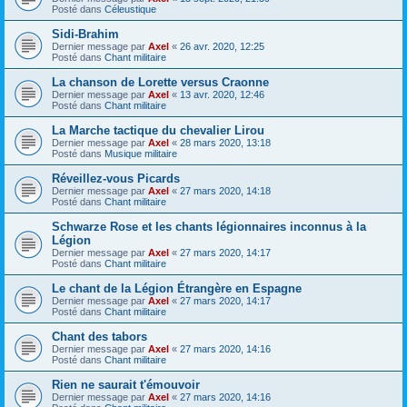
Posté dans
Céleustique
Sidi-Brahim
Dernier message par
Axel
«
26 avr. 2020, 12:25
Posté dans
Chant militaire
La chanson de Lorette versus Craonne
Dernier message par
Axel
«
13 avr. 2020, 12:46
Posté dans
Chant militaire
La Marche tactique du chevalier Lirou
Dernier message par
Axel
«
28 mars 2020, 13:18
Posté dans
Musique militaire
Réveillez-vous Picards
Dernier message par
Axel
«
27 mars 2020, 14:18
Posté dans
Chant militaire
Schwarze Rose et les chants légionnaires inconnus à la
Légion
Dernier message par
Axel
«
27 mars 2020, 14:17
Posté dans
Chant militaire
Le chant de la Légion Étrangère en Espagne
Dernier message par
Axel
«
27 mars 2020, 14:17
Posté dans
Chant militaire
Chant des tabors
Dernier message par
Axel
«
27 mars 2020, 14:16
Posté dans
Chant militaire
Rien ne saurait t'émouvoir
Dernier message par
Axel
«
27 mars 2020, 14:16