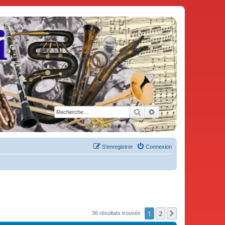
Rechercher
Recherche avancée
S’enregistrer
Connexion
1
2
Suivante
36 résultats trouvés