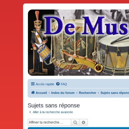
De Musicae Militari - Forums
Forums de discussions
Accès rapide
FAQ
Accueil
Index du forum
Rechercher
Sujets sans répon
Sujets sans réponse
Aller à la recherche avancée
Rechercher
Recherche avancée