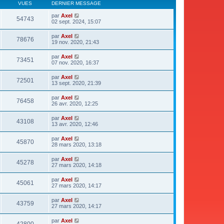
VUES
DERNIER MESSAGE
par
Axel
54743
02 sept. 2024, 15:07
par
Axel
78676
19 nov. 2020, 21:43
par
Axel
73451
07 nov. 2020, 16:37
par
Axel
72501
13 sept. 2020, 21:39
par
Axel
76458
26 avr. 2020, 12:25
par
Axel
43108
13 avr. 2020, 12:46
par
Axel
45870
28 mars 2020, 13:18
par
Axel
45278
27 mars 2020, 14:18
par
Axel
45061
27 mars 2020, 14:17
par
Axel
43759
27 mars 2020, 14:17
par
Axel
42800