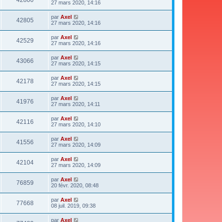
27 mars 2020, 14:16
par
Axel
42805
27 mars 2020, 14:16
par
Axel
42529
27 mars 2020, 14:16
par
Axel
43066
27 mars 2020, 14:15
par
Axel
42178
27 mars 2020, 14:15
par
Axel
41976
27 mars 2020, 14:11
par
Axel
42116
27 mars 2020, 14:10
par
Axel
41556
27 mars 2020, 14:09
par
Axel
42104
27 mars 2020, 14:09
par
Axel
76859
20 févr. 2020, 08:48
par
Axel
77668
08 juil. 2019, 09:38
par
Axel