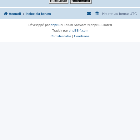
Accueil
Index du forum
Heures au format
UTC
Développé par
phpBB
® Forum Software © phpBB Limited
Traduit par
phpBB-fr.com
Confidentialité
|
Conditions