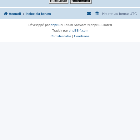
Accueil
Index du forum
Heures au format
UTC
Développé par
phpBB
® Forum Software © phpBB Limited
Traduit par
phpBB-fr.com
Confidentialité
|
Conditions