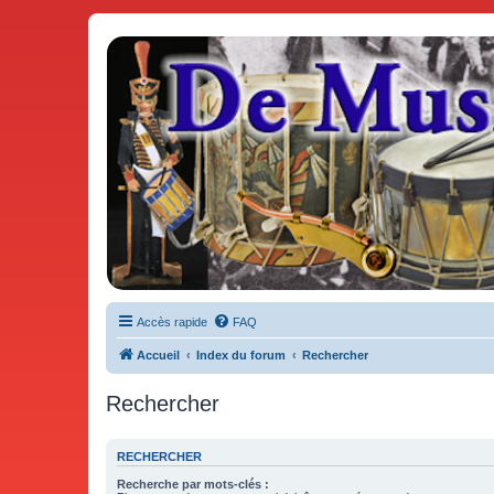
De Musicae Militari - Forums
Forums de discussions
Accès rapide
FAQ
Accueil
Index du forum
Rechercher
Rechercher
RECHERCHER
Recherche par mots-clés :