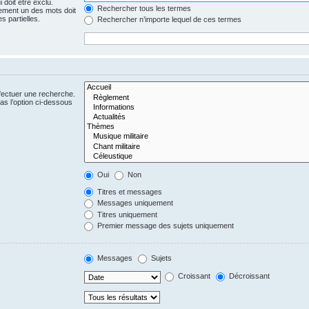
 doit être exclu.
Rechercher tous les termes
ement un des mots doit
s partielles.
Rechercher n’importe lequel de ces termes
fectuer une recherche.
s l’option ci-dessous
Oui
Non
Titres et messages
Messages uniquement
Titres uniquement
Premier message des sujets uniquement
Messages
Sujets
Croissant
Décroissant