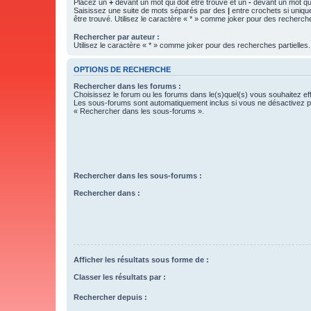
Placez un
+
devant un mot qui doit être trouvé et un
-
devant un mot qui
Saisissez une suite de mots séparés par des
|
entre crochets si uniqu
être trouvé. Utilisez le caractère « * » comme joker pour des recherche
Rechercher par auteur :
Utilisez le caractère « * » comme joker pour des recherches partielles.
OPTIONS DE RECHERCHE
Rechercher dans les forums :
Choisissez le forum ou les forums dans le(s)quel(s) vous souhaitez ef
Les sous-forums sont automatiquement inclus si vous ne désactivez pa
« Rechercher dans les sous-forums ».
Rechercher dans les sous-forums :
Rechercher dans :
Afficher les résultats sous forme de :
Classer les résultats par :
Rechercher depuis :