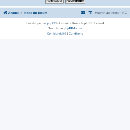
Accueil
Index du forum
Heures au format
UTC
Développé par
phpBB
® Forum Software © phpBB Limited
Traduit par
phpBB-fr.com
Confidentialité
|
Conditions