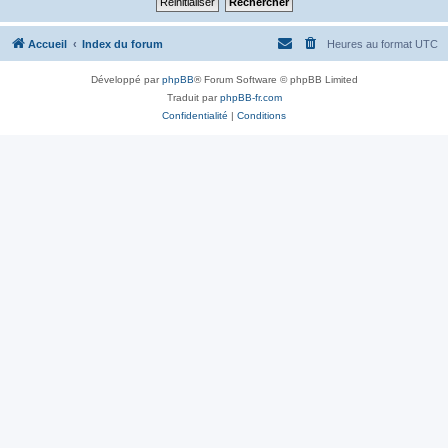
Accueil
Index du forum
Heures au format
UTC
Développé par
phpBB
® Forum Software © phpBB Limited
Traduit par
phpBB-fr.com
Confidentialité
|
Conditions