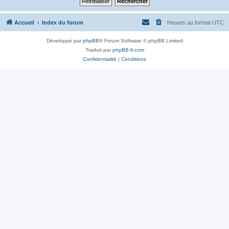
Accueil
Index du forum
Heures au format
UTC
Développé par
phpBB
® Forum Software © phpBB Limited
Traduit par
phpBB-fr.com
Confidentialité
|
Conditions