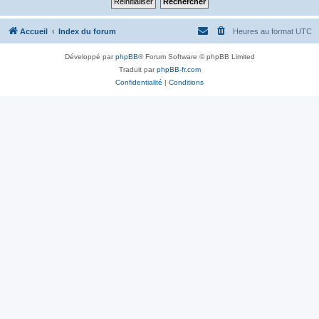
Accueil
Index du forum
Heures au format
UTC
Développé par
phpBB
® Forum Software © phpBB Limited
Traduit par
phpBB-fr.com
Confidentialité
|
Conditions