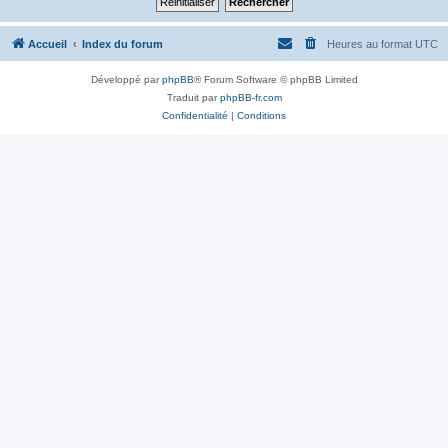
Accueil
Index du forum
Heures au format
UTC
Développé par
phpBB
® Forum Software © phpBB Limited
Traduit par
phpBB-fr.com
Confidentialité
|
Conditions