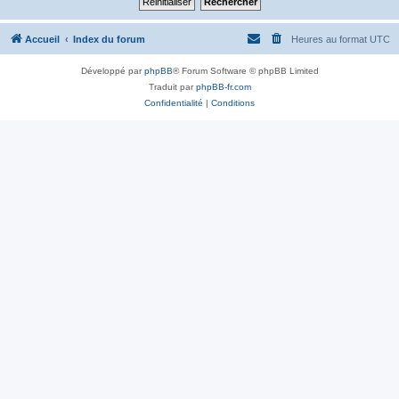
Accueil
Index du forum
Heures au format
UTC
Développé par
phpBB
® Forum Software © phpBB Limited
Traduit par
phpBB-fr.com
Confidentialité
|
Conditions