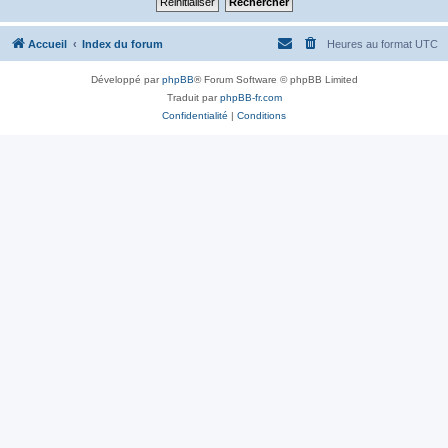
Accueil
Index du forum
Heures au format
UTC
Développé par
phpBB
® Forum Software © phpBB Limited
Traduit par
phpBB-fr.com
Confidentialité
|
Conditions