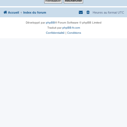
Accueil
Index du forum
Heures au format
UTC
Développé par
phpBB
® Forum Software © phpBB Limited
Traduit par
phpBB-fr.com
Confidentialité
|
Conditions