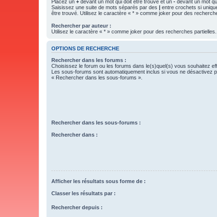
Placez un
+
devant un mot qui doit être trouvé et un
-
devant un mot qui
Saisissez une suite de mots séparés par des
|
entre crochets si uniqu
être trouvé. Utilisez le caractère « * » comme joker pour des recherche
Rechercher par auteur :
Utilisez le caractère « * » comme joker pour des recherches partielles.
OPTIONS DE RECHERCHE
Rechercher dans les forums :
Choisissez le forum ou les forums dans le(s)quel(s) vous souhaitez ef
Les sous-forums sont automatiquement inclus si vous ne désactivez pa
« Rechercher dans les sous-forums ».
Rechercher dans les sous-forums :
Rechercher dans :
Afficher les résultats sous forme de :
Classer les résultats par :
Rechercher depuis :