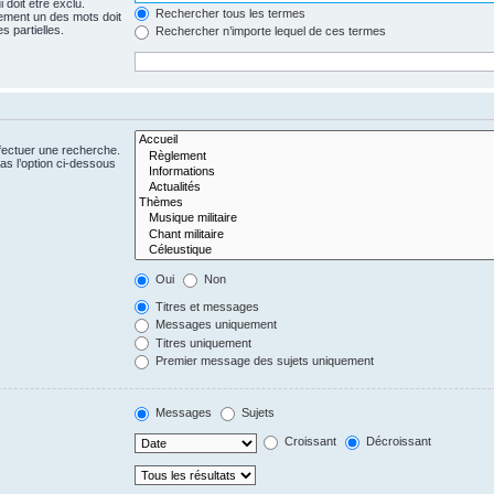
 doit être exclu.
Rechercher tous les termes
ement un des mots doit
s partielles.
Rechercher n’importe lequel de ces termes
fectuer une recherche.
s l’option ci-dessous
Oui
Non
Titres et messages
Messages uniquement
Titres uniquement
Premier message des sujets uniquement
Messages
Sujets
Croissant
Décroissant