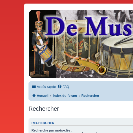
De Musicae Militari - Forums
Forums de discussions
Accès rapide
FAQ
Accueil
Index du forum
Rechercher
Rechercher
RECHERCHER
Recherche par mots-clés :