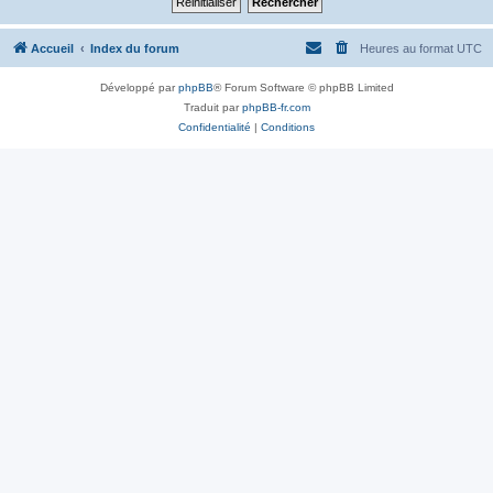
Accueil
Index du forum
Heures au format
UTC
Développé par
phpBB
® Forum Software © phpBB Limited
Traduit par
phpBB-fr.com
Confidentialité
|
Conditions