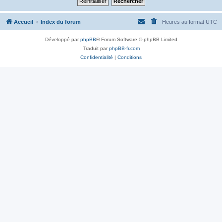
Accueil
Index du forum
Heures au format
UTC
Développé par
phpBB
® Forum Software © phpBB Limited
Traduit par
phpBB-fr.com
Confidentialité
|
Conditions