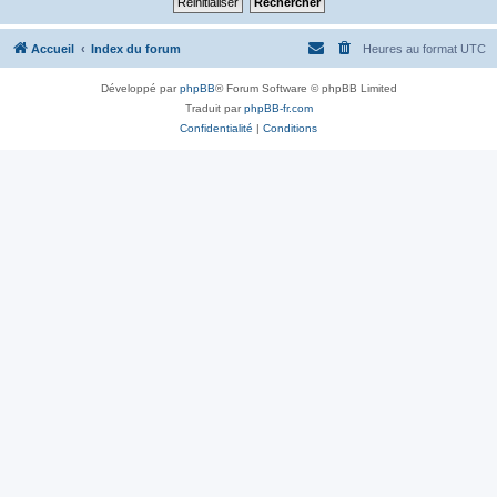
Accueil
Index du forum
Heures au format
UTC
Développé par
phpBB
® Forum Software © phpBB Limited
Traduit par
phpBB-fr.com
Confidentialité
|
Conditions