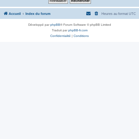
Accueil
Index du forum
Heures au format
UTC
Développé par
phpBB
® Forum Software © phpBB Limited
Traduit par
phpBB-fr.com
Confidentialité
|
Conditions